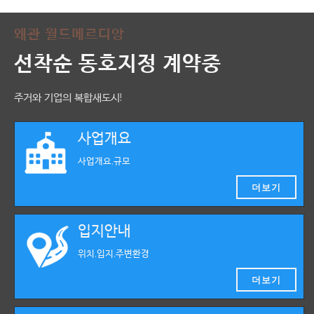
왜관 월드메르디앙
선착순 동호지정 계약중
주거와 기업의 복합새도시!
사업개요
사업개요,규모
더보기
입지안내
위치,입지,주변환경
더보기