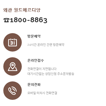
왜관 월드메르디앙
☎1800-8863
방문예약
24시간 온라인 간편 방문예약
온라인접수
전화연결이 지연됩니다.
대기시간없는 상담신청,주소문자발송
문의전화
모바일 터치시 전화연결