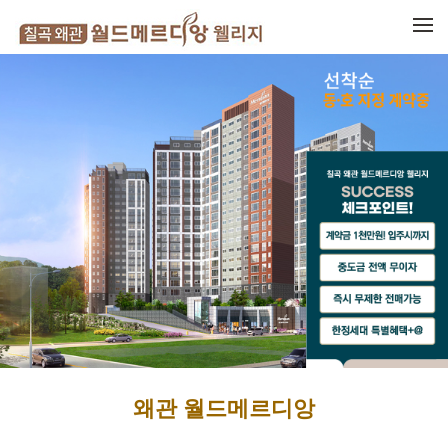
메뉴 건너뛰기
왜관 월드메르디앙