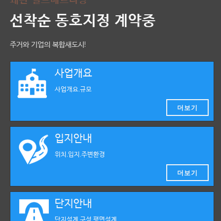
선착순 동호지정 계약중
주거와 기업의 복합새도시!
사업개요
사업개요,규모
더보기
입지안내
위치,입지,주변환경
더보기
단지안내
단지설계,구성,평면설계