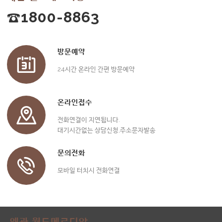
☎1800-8863
방문예약
24시간 온라인 간편 방문예약
온라인접수
전화연결이 지연됩니다.
대기시간없는 상담신청,주소문자발송
문의전화
모바일 터치시 전화연결
왜관 월드메르디앙