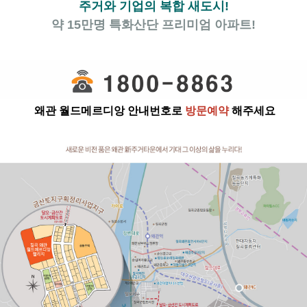
주거와 기업의 복합 새도시!
약 15만명 특화산단 프리미엄 아파트!
왜관 월드메르디앙
안내번호로
방문예약
해주세요