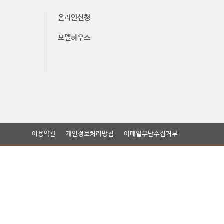
온라인신청
모델하우스
이용약관
개인정보처리방침
이메일무단수집거부