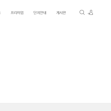
요
프리미엄
단지안내
게시판
로그인
회원가입