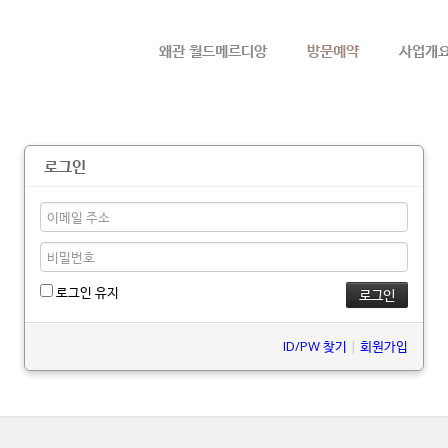
메뉴 건너뛰기
왜관 월드메르디앙
방문예약
사업개
로그인
로그인 유지
ID/PW 찾기
|
회원가입